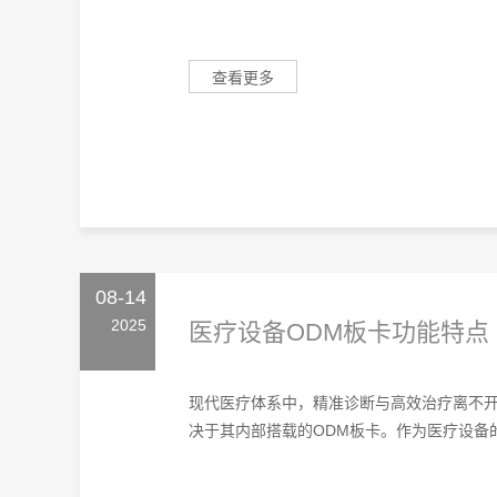
查看更多
08-14
2025
医疗设备ODM板卡功能特点
现代医疗体系中，精准诊断与高效治疗离不
决于其内部搭载的ODM板卡。作为医疗设备的“