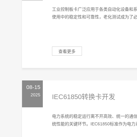
工业控制板卡广泛应用于各类自动化设备和
使用中的稳定性和可靠性，老化测试成为了必不
查看更多
08-15
2025
IEC61850转换卡开发
电力系统的稳定运行离不开高效、统一的通
统性能的关键环节。IEC61850标准作为电力