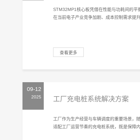
STM32MP1核心板凭借在性能与功耗间的
在当前电子产业竞争加剧、成本控制需求提升的
查看更多
09-12
2025
工厂充电桩系统解决方案
工厂作为生产经营与车辆调度的重要场景，
适配工厂运营节奏的充电桩系统，既是保障内部