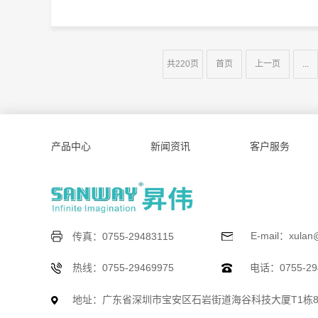
共220页
首页
上一页
...
产品中心
新闻资讯
客户服务
E-mail：xulan
传真：0755-29483115
热线：0755-29469975
电话：0755-294
地址：广东省深圳市宝安区石岩街道海谷科技大厦T1栋