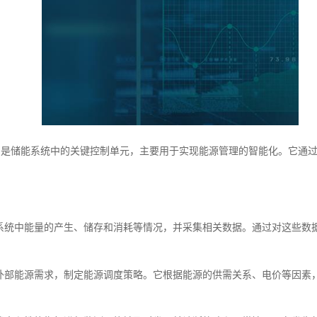
ent Unit）是储能系统中的关键控制单元，主要用于实现能源管理的智能化
能系统中能量的产生、储存和消耗等情况，并采集相关数据。通过对这些数
和外部能源需求，制定能源调度策略。它根据能源的供需关系、电价等因素