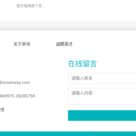
南方电网首个百...
关于昇伟
诚聘英才
在线留言
@szsanway.com
69975 26095758
8楼