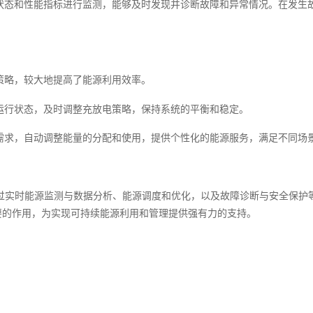
作状态和性能指标进行监测，能够及时发现并诊断故障和异常情况。在发生
化策略，较大地提高了能源利用效率。
的运行状态，及时调整充放电策略，保持系统的平衡和稳定。
户需求，自动调整能量的分配和使用，提供个性化的能源服务，满足不同场
通过实时能源监测与数据分析、能源调度和优化，以及故障诊断与安全保护
要的作用，为实现可持续能源利用和管理提供强有力的支持。