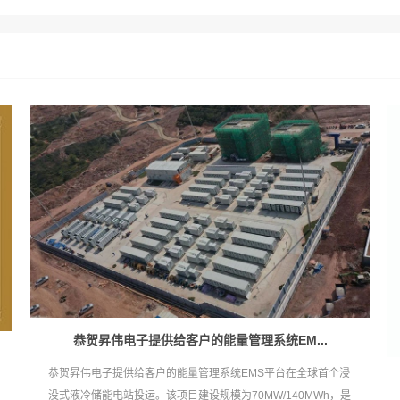
恭贺昇伟电子提供给客户的能量管理系统EM...
恭贺昇伟电子提供给客户的能量管理系统EMS平台在全球首个浸
没式液冷储能电站投运。该项目建设规模为70MW/140MWh，是