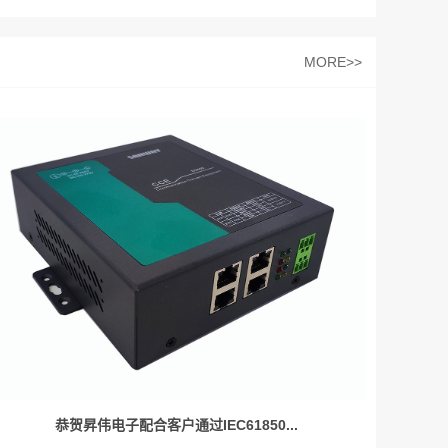
MORE>>
恭贺昇伟电子配合客户通过IEC61850...