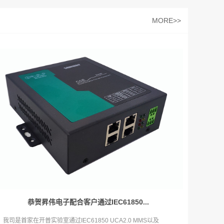
MORE>>
恭贺昇伟电子配合客户通过IEC61850...
我司是首家在开普实验室通过IEC61850 UCA2.0 MMS以及