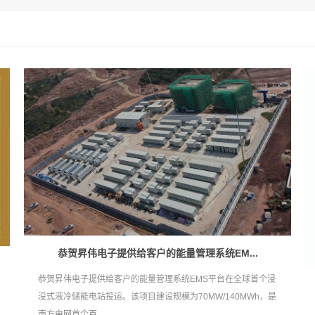
恭贺昇伟电子提供给客户的能量管理系统EM...
恭贺昇伟电子提供给客户的能量管理系统EMS平台在全球首个浸
没式液冷储能电站投运。该项目建设规模为70MW/140MWh，是
南方电网首个百...