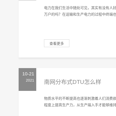
电力在我们生活中随处可见，其实有没有人
万户的吗？在运输和生产电力的过程中终端也会
查看更多
10-21
2021
南网分布式DTU怎么样
物质水平的不断提高也逐渐刺激着人们消费
程度上提高生产力，从生产端入手才能够维持市