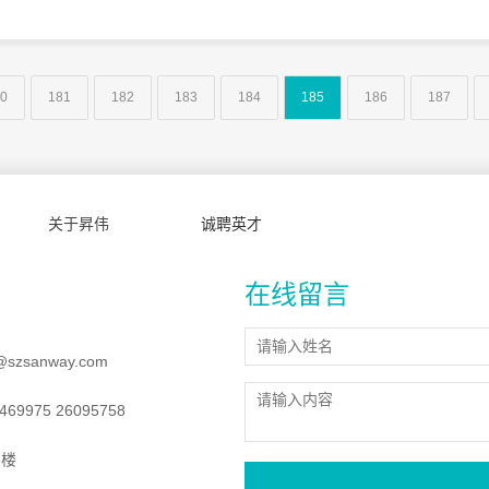
0
181
182
183
184
185
186
187
关于昇伟
诚聘英才
在线留言
@szsanway.com
69975 26095758
8楼