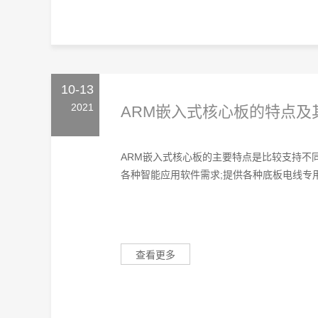
10-13
2021
ARM嵌入式核心板的特点及
ARM嵌入式核心板的主要特点是比较支持不
各种智能应用软件需求;提供各种底板电线专用
查看更多