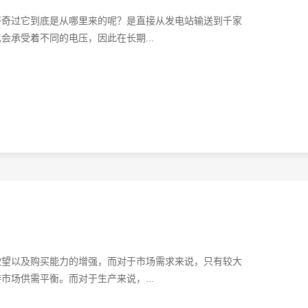
好奇过它到底是从哪里来的呢？是直接从发电站输送到千家
承受着不同的电压，因此在长期...
欲望以及购买能力的增强，而对于市场需求来说，只有较大
场供需平衡。而对于生产来说，...