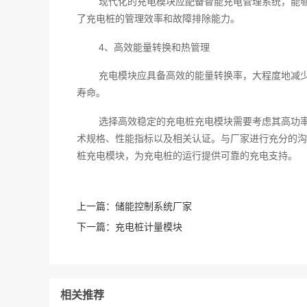
现代化的充电模块应配备智能充电管理系统，能
了充电桩的管理效率和故障排除能力。
4、高效能量转换和热管理
充电模块应具备高效的能量转换率，大程度地减
寿命。
选择高效稳定的充电桩充电模块需要考虑其高功
术规格、性能指标以及相关认证。与厂家进行充分的沟
桩充电模块，为充电桩的运行提供可靠的充电支持。
上一篇：
储能控制系统厂家
下一篇：
充电桩计量模块
相关推荐