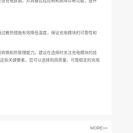
反馈充电数据，并具备远程控制和故障诊断功能，提升
通过散热措施有效降低温度，保证充电模块的可靠性和
量转换和热管理能力。建议在选择时关注充电模块的技
这些关键要素，您可以选择到高质量、可靠稳定的充电
MORE>>