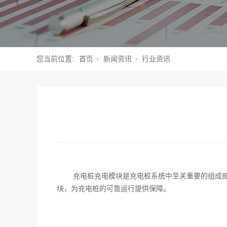
您当前位置:
首页
新闻资讯
行业资讯
充电桩充电模块是充电桩系统中至关重要的组成
块，为充电桩的可靠运行提供保障。