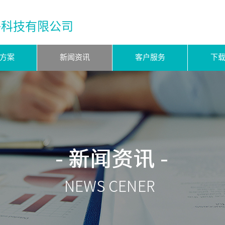
子科技有限公司
方案
新闻资讯
客户服务
下