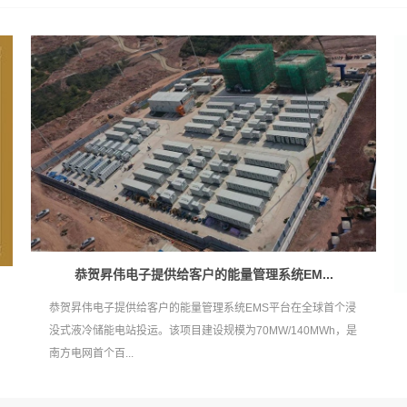
恭贺昇伟电子提供给客户的能量管理系统EM...
恭贺昇伟电子提供给客户的能量管理系统EMS平台在全球首个浸
没式液冷储能电站投运。该项目建设规模为70MW/140MWh，是
南方电网首个百...