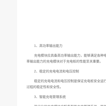
1、高功率输出能力
充电模块应具备高功率输出能力，能够满足各种
率输出能力的充电模块对于充电桩的性能至关重要。
2、稳定的充电电流和电压控制
稳定的充电电流和电压控制是保证充电桩安全运
过程的稳定性和安全性。
3、智能充电管理系统