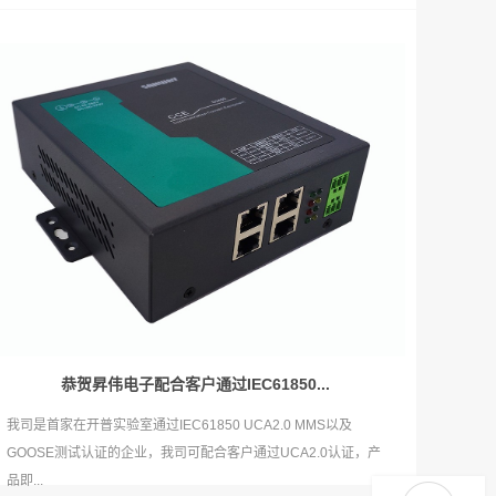
恭贺昇伟电子配合客户通过IEC61850...
我司是首家在开普实验室通过IEC61850 UCA2.0 MMS以及
GOOSE测试认证的企业，我司可配合客户通过UCA2.0认证，产
品即...