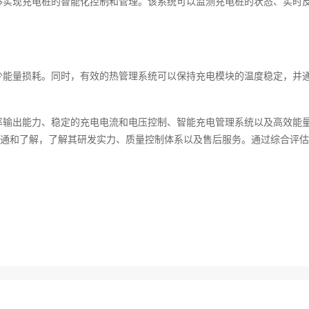
够实现充电桩的智能化控制和管理。该系统可以监测充电桩的状态、实时
少能量损耗。同时，有效的热管理系统可以保持充电模块的温度稳定，并
率输出能力、稳定的充电电流和电压控制、智能充电管理系统以及高效能
通和了解，了解其研发实力、质量控制体系以及售后服务。通过综合评估