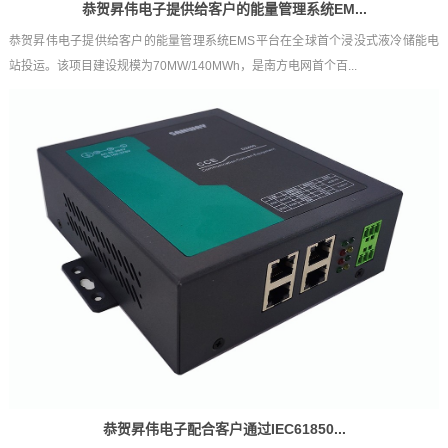
恭贺昇伟电子提供给客户的能量管理系统EM...
恭贺昇伟电子提供给客户的能量管理系统EMS平台在全球首个浸没式液冷储能电
站投运。该项目建设规模为70MW/140MWh，是南方电网首个百...
恭贺昇伟电子配合客户通过IEC61850...