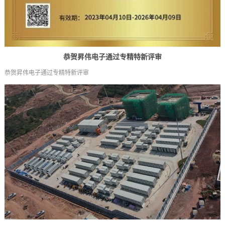
恭贺昇伟电子通过专精特新评审
恭贺昇伟电子通过专精特新评审