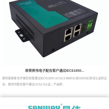
恭贺昇伟电子配合客户通过IEC61850...
我司是首家在开普实验室通过IEC61850 UCA2.0 MMS以及GOOSE测试认证的企
业，我司可配合客户通过UCA2.0认证，产品即...