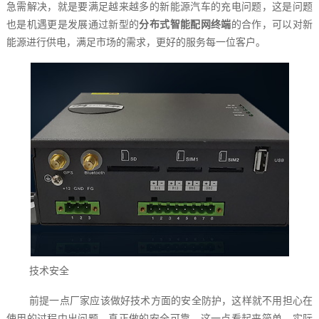
急需解决，就是要满足越来越多的新能源汽车的充电问题，这是问题
也是机遇更是发展通过新型的
分布式智能配网终端
的合作，可以对新
能源进行供电，满足市场的需求，更好的服务每一位客户。
技术安全
前提一点厂家应该做好技术方面的安全防护，这样就不用担心在
使用的过程中出问题，真正做的安全可靠，这一点看起来简单，实际