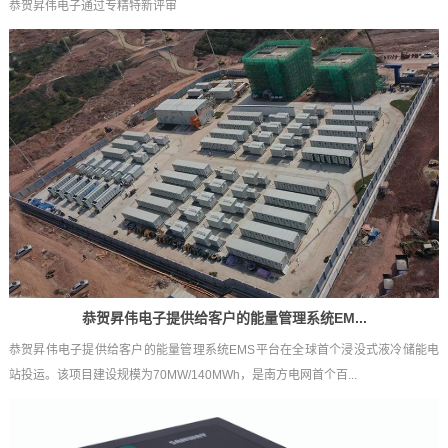
恭贺昇伟电子通过专精特新评审
恭贺昇伟电子提供给客户的能量管理系统EM...
恭贺昇伟电子提供给客户的能量管理系统EMS平台在全球首个浸没式液冷储能电
站投运。该项目建设规模为70MW/140MWh，是南方电网首个百...