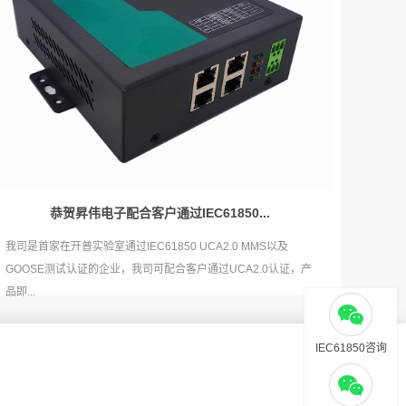
恭贺昇伟电子配合客户通过IEC61850...
我司是首家在开普实验室通过IEC61850 UCA2.0 MMS以及
GOOSE测试认证的企业，我司可配合客户通过UCA2.0认证，产
品即...
IEC61850咨询