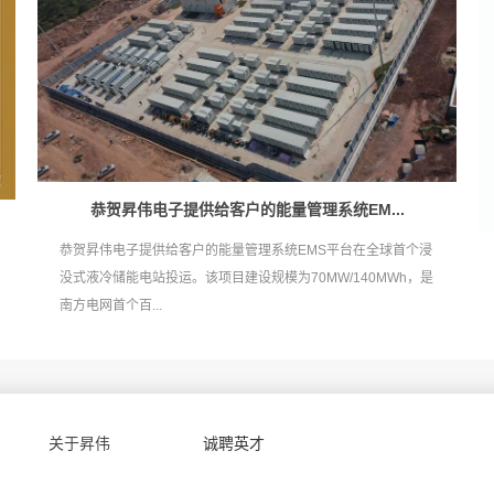
恭贺昇伟电子提供给客户的能量管理系统EM...
恭贺昇伟电子提供给客户的能量管理系统EMS平台在全球首个浸
没式液冷储能电站投运。该项目建设规模为70MW/140MWh，是
南方电网首个百...
关于昇伟
诚聘英才