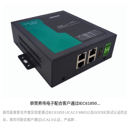
恭贺昇伟电子配合客户通过IEC61850...
我司是首家在开普实验室通过IEC61850 UCA2.0 MMS以及GOOSE测试认证的企
业，我司可配合客户通过UCA2.0认证，产品即...