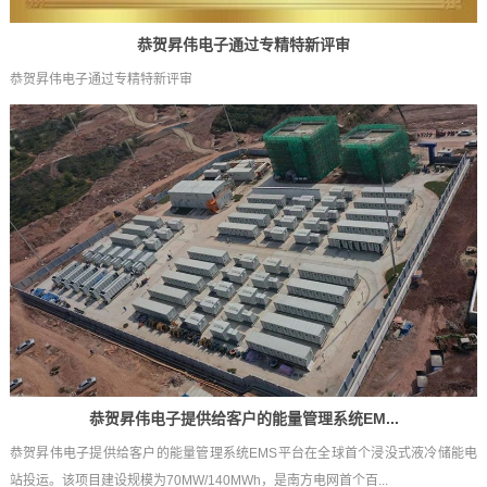
恭贺昇伟电子通过专精特新评审
恭贺昇伟电子通过专精特新评审
恭贺昇伟电子提供给客户的能量管理系统EM...
恭贺昇伟电子提供给客户的能量管理系统EMS平台在全球首个浸没式液冷储能电
站投运。该项目建设规模为70MW/140MWh，是南方电网首个百...