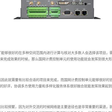
了能够很好的在多种空间范围内进行计算与核对大多数人会选择该项目，
来完成效果的时候，那么国网计费控制单元‍的使用功能就会发挥到很大
高因此就需要有比较合适的项目来完成，而国网计费控制单元能够很好的
的好评，协调多方使用力量和多样化服务体系很好融合就能发挥效果起到
的比较频繁，因为对外交流的时候网络是主要途径也是非常重要的渠道，