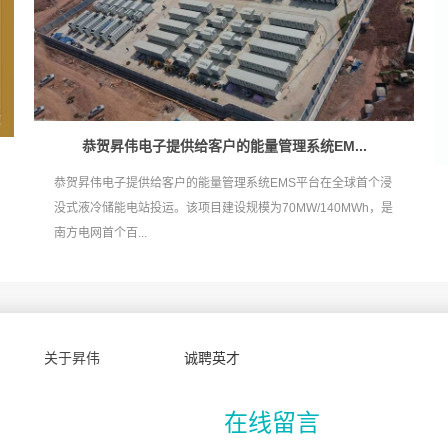
恭贺昇伟电子提供给客户的能量管理系统EM...
恭贺昇伟电子提供给客户的能量管理系统EMS平台在全球首个浸
没式液冷储能电站投运。该项目建设规模为70MW/140MWh，是
南方电网首个百...
关于昇伟
诚聘英才
在线留言