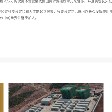
给人较好的使用体验就会找到国网计费控制单元来合作，并且实现长久联
要经过多步设定和输入才能起到效果，只要设定之后就可以长久发挥作用
作中的重要性逐步加大。