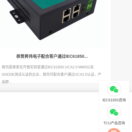
恭贺昇伟电子配合客户通过IEC61850...
我司是首家在开普实验室通过IEC61850 UCA2.0 MMS以及
GOOSE测试认证的企业，我司可配合客户通过UCA2.0认证，产
品即...
IEC61850咨询
TCU产品咨询