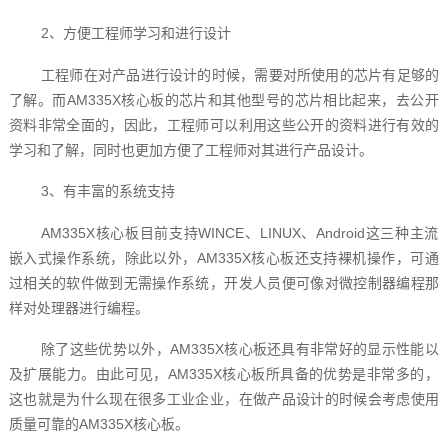
2、方便工程师学习和进行设计
工程师在对产品进行设计的时候，需要对所使用的芯片有足够的
了解。而AM335X核心板‍的芯片和其他型号的芯片相比起来，去公开
资料非常全面的，因此，工程师可以利用这些公开的资料进行有效的
学习和了解，同时也更加方便了工程师对其进行产品设计。
3、有丰富的系统支持
AM335X核心板‍目前支持WINCE、LINUX、Android这三种主流
嵌入式操作系统，除此以外，AM335X核心板‍还支持裸机操作，可通
过相关的软件做到无需操作系统，开发人员便可像对微控制器编程那
样对处理器进行编程。
除了这些优势以外，AM335X核心板‍还具有非常好的显示性能以
及扩展能力。由此可见，AM335X核心板‍所具备的优势是非常多的，
这也就是为什么现在很多工业企业，在做产品设计的时候会考虑使用
质量可靠的AM335X核心板‍。