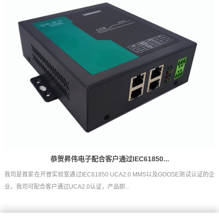
恭贺昇伟电子配合客户通过IEC61850...
我司是首家在开普实验室通过IEC61850 UCA2.0 MMS以及GOOSE测试认证的企
业，我司可配合客户通过UCA2.0认证，产品即...