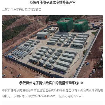
恭贺昇伟电子通过专精特新评审
恭贺昇伟电子通过专精特新评审
恭贺昇伟电子提供给客户的能量管理系统EM...
恭贺昇伟电子提供给客户的能量管理系统EMS平台在全球首个浸没式液冷储能电
站投运。该项目建设规模为70MW/140MWh，是南方电网首个百...