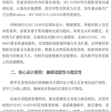
信规约，形成多规约共存的复杂格局。IEC 61850作为智能变电站通
用标准，以面向对象建模、高实时性优势成为主流，但存量设备仍广
泛沿用Modbus、IEC 60870-5-103/104等传统规约。
传统规约与IEC 61850在架构设计、数据模型、传输机制上存在
本质差异。前者多基于寄存器地址或功能码，采用主从轮询模式，实
时性与扩展性有限；后者依托完整OSI七层模型，支持GOOSE、SV、
MMS等多类通信服务，实现微秒级数据传输与灵活扩展。这种差异导
致新旧设备无法直接互联，数据无法跨系统高效流转，既影响保护控
制指令的精准下达，也制约运维数据的全面整合，成为数字化转型路
上的关键梗阻。
二、核心设计原则：兼顾适配性与稳定性
数字化变电站规约转换解决方案的设计需立足变电站运行特性，
坚守三大核心原则，确保技术落地的实用性与可靠性。
标准化适配是首要原则，需全面兼容主流电力通信规约，实现传
统规约与IEC 61850的双向精准转换，涵盖数据解析、格式重构、语