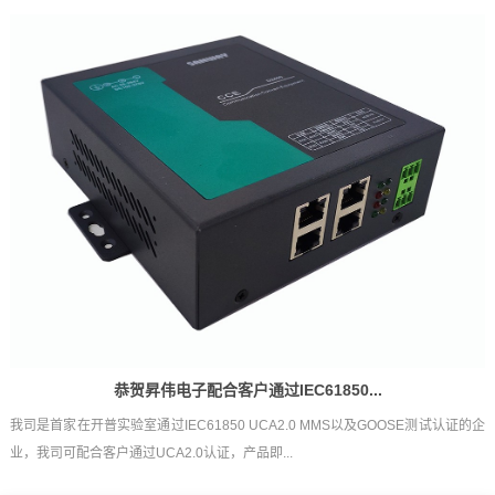
恭贺昇伟电子配合客户通过IEC61850...
我司是首家在开普实验室通过IEC61850 UCA2.0 MMS以及GOOSE测试认证的企
业，我司可配合客户通过UCA2.0认证，产品即...