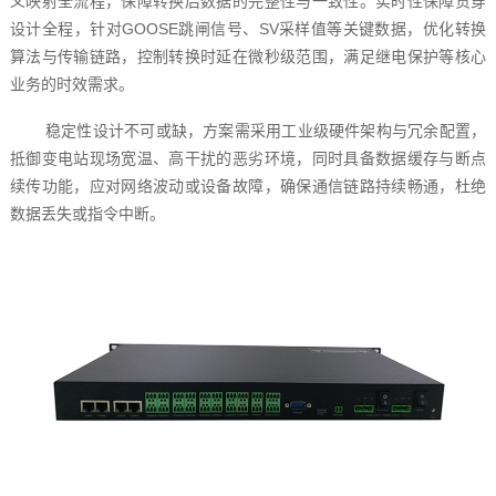
义映射全流程，保障转换后数据的完整性与一致性。实时性保障贯穿
设计全程，针对GOOSE跳闸信号、SV采样值等关键数据，优化转换
算法与传输链路，控制转换时延在微秒级范围，满足继电保护等核心
业务的时效需求。
稳定性设计不可或缺，方案需采用工业级硬件架构与冗余配置，
抵御变电站现场宽温、高干扰的恶劣环境，同时具备数据缓存与断点
续传功能，应对网络波动或设备故障，确保通信链路持续畅通，杜绝
数据丢失或指令中断。