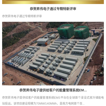
恭贺昇伟电子通过专精特新评审
恭贺昇伟电子通过专精特新评审
恭贺昇伟电子提供给客户的能量管理系统EM...
恭贺昇伟电子提供给客户的能量管理系统EMS平台在全球首个浸没式液冷储能电
站投运。该项目建设规模为70MW/140MWh，是南方电网首个百...