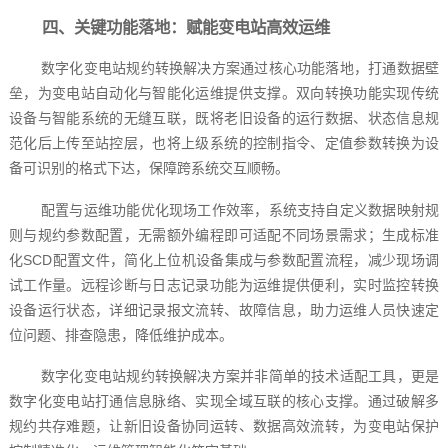
四、关键功能落地：赋能变电站高效运维
数字化变电站规约转换解决方案通过核心功能落地，打通数据壁
垒，为变电站自动化与智能化运维提供支撑。双向转换功能实现传统
设备与智能系统的无缝互联，既将老旧设备的运行数据、状态信息规
范化后上传至站控层，也将上级系统的控制指令、定值参数转换为设
备可识别的格式下达，保障跨系统交互顺畅。
配置与运维功能优化现场工作效率，系统支持自定义数据映射规
则与规约参数配置，无需额外编程即可适配不同场景需求；生成标准
化SCD配置文件，简化上位机设备集成与参数配置流程，减少现场调
试工作量。远程诊断与日志记录功能为运维提供便利，实时监控转换
设备运行状态，详细记录报文流转、故障信息，助力运维人员快速定
位问题、排查隐患，降低维护成本。
数字化变电站规约转换解决方案并非简单的技术适配工具，更是
数字化变电站打通信息脉络、实现全域互联的核心支撑。通过破解多
规约共存难题，让新旧设备协同运转、数据高效流转，为变电站保护