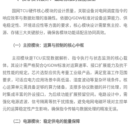
国网TCU硬件核心模块的设计质量，关联设备对电网调度指令的
响应效率与数据处理的准确性。依据Q/GDW标准对设备运算能力、供
电稳定性、环境适应性等方面的要求，核心模块设计需聚焦主控、电
源、存储三大关键部分，确保各模块功能适配且协同高效。
（一）主控模块：运算与控制的核心中枢
主控模块是TCU实现数据解析、指令执行与状态监测的核心载
体，其设计需严格契合Q/GDW标准对运算速率、接口扩展能力及抗干
扰性能的规定。芯片选型应优先考量工业级产品，满足宽温工作范围
要求，可适应电力应用场景中高低温、湿度波动等复杂环境条件。核
心运算单元需具备足够的算力储备，支撑多协议数据的并行处理，同
时集成丰富的外设接口，为后续功能扩展预留空间。电路设计中，需
强化电源滤波、信号隔离等抗干扰措施，避免电网电磁环境对主控单
元的运算稳定性产生影响，确保指令传输与数据处理的精准无误。
（二）电源模块：稳定供电的能量保障