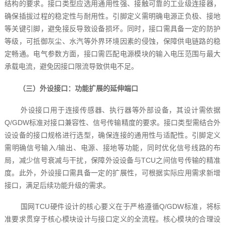
结构的要求。接口类型应选用通用性强、接触可靠的工业级连接器，
确保插拔过程的稳定性与耐用性。引脚定义需明确电源正负极、接地
等关键引脚，避免接反导致设备损坏。同时，接口需具备一定的防护
等级，可抵御灰尘、水汽等外界环境因素的侵蚀，保障供电链路的稳
定畅通。电气参数方面，接口需匹配电源模块的输入电压范围与最大
承载电流，避免因接口限流导致供电不足。
（三）外设接口：功能扩展的延伸端口
外设接口用于连接传感器、执行器等外部设备，其设计需依据
Q/GDW标准对接口兼容性、信号传输精度的要求。接口类型需结合外
设设备的接口规格进行选型，确保连接的通用性与适配性。引脚定义
需明确信号输入/输出、电源、接地等功能，同时优化信号线路的布
局，减少信号衰减与干扰，保障外设设备与TCU之间信号传输的精准
度。此外，外设接口需具备一定的扩展性，可根据实际应用需求新增
接口，满足后续功能升级的需求。
国网TCU硬件设计的核心要义在于严格遵循Q/GDW标准，将标
准要求贯穿于核心模块设计与接口定义的全流程。核心模块的合理设