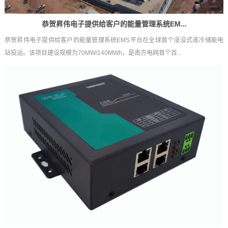
恭贺昇伟电子提供给客户的能量管理系统EM...
恭贺昇伟电子提供给客户的能量管理系统EMS平台在全球首个浸没式液冷储能电
站投运。该项目建设规模为70MW/140MWh，是南方电网首个百...