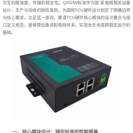
交互的精准度、传输的稳定性。Q/GDW标准作为国 家电网相关设备
设计、生产与验收的刚性准则，为国网TCU硬件设计划定了明确边界
与核心要求。立足这一准则，厘清TCU硬件核心模块的设计要点与接
口定义规范，是保障设备适配电网体系、实现全生命周期稳定运行的
基础。
一、核心模块设计：锚定标准的性能根基