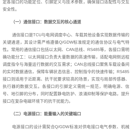
定各接口的功能定位、引脚定义与技术参数，确保接口适配性与交互
安全性。
（一）通信接口：数据交互的核心通道
通信接口是TCU与电网调度中心、车载其他设备实现数据传输的
关键通道，其设计需严格遵循Q/GDW标准规定的通信协议与电气特
性。常用的通信接口包括以太网、CAN总线、RS485等，各接口需明
确功能分工：以太网接口负责大量数据的高速传输，适配电网侧远程
调度指令与海量运行数据的交互需求；CAN总线接口聚焦车载设备间
的实时数据通信，保障车辆状态信息、控制指令的快速传输；RS485
接口则适用于近距离、抗干扰要求较高的场景，实现与局部传感器、
执行器的数据交互。各接口的引脚定义需统一规范，明确电源、信
号、地引脚的分布，同时配置静电防护、浪涌抑制等保护电路，提升
接口在复杂电磁环境下的抗干扰能力。
（二）电源接口：能量输入的关键端口
电源接口的设计需契合Q/GDW标准对供电接口电气参数、机械