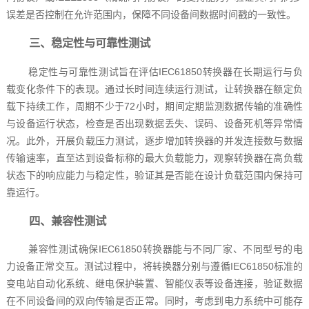
误差是否控制在允许范围内，保障不同设备间数据时间戳的一致性。
三、稳定性与可靠性测试
稳定性与可靠性测试旨在评估IEC61850转换器在长期运行与负
载变化条件下的表现。通过长时间连续运行测试，让转换器在额定负
载下持续工作，周期不少于72小时，期间定期监测数据传输的准确性
与设备运行状态，检查是否出现数据丢失、误码、设备死机等异常情
况。此外，开展负载压力测试，逐步增加转换器的并发连接数与数据
传输速率，直至达到设备标称的最大负载能力，观察转换器在高负载
状态下的响应能力与稳定性，验证其是否能在设计负载范围内保持可
靠运行。
四、兼容性测试
兼容性测试确保IEC61850转换器能与不同厂家、不同型号的电
力设备正常交互。测试过程中，将转换器分别与遵循IEC61850标准的
变电站自动化系统、继电保护装置、智能仪表等设备连接，验证数据
在不同设备间的双向传输是否正常。同时，考虑到电力系统中可能存