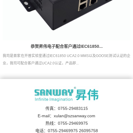
恭贺昇伟电子配合客户通过IEC61850...
我司是首家在开普实验室通过IEC61850 UCA2.0 MMS以及GOOSE测试认证的企
业，我司可配合客户通过UCA2.0认证，产品即...
传真：0755-29483115
E-mail：xulan@szsanway.com
热线：0755-29469975
电话：0755-29469975 26095758