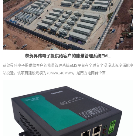
恭贺昇伟电子提供给客户的能量管理系统EM...
恭贺昇伟电子提供给客户的能量管理系统EMS平台在全球首个浸没式液冷储能电
站投运。该项目建设规模为70MW/140MWh，是南方电网首个百...