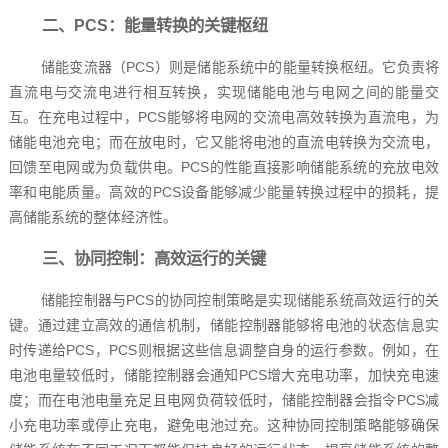
二、PCS：能量转换的关键枢纽
储能变流器（PCS）则是储能系统中的能量转换枢纽。它负责将
直流电与交流电进行相互转换，实现储能电池与电网之间的能量交
互。在充电过程中，PCS能够将电网的交流电高效转换为直流电，为
储能电池充电；而在放电时，它又能将电池的直流电转换为交流电，
回馈至电网或为负载供电。PCS的性能直接影响储能系统的充放电效
率和电能质量。高效的PCS设备能够减少能量转换过程中的损耗，提
高储能系统的整体经济性。
三、协同控制：高效运行的关键
储能控制器与PCS的协同控制策略是实现储能系统高效运行的关
键。通过建立高效的通信机制，储能控制器能够将电池的状态信息实
时传递给PCS，PCS则根据这些信息调整自身的运行参数。例如，在
电池电量较低时，储能控制器会通知PCS增大充电功率，加快充电速
度；而在电池电量充足且电网负荷较低时，储能控制器会指令PCS减
小充电功率或停止充电，避免电池过充。这种协同控制策略能够确保