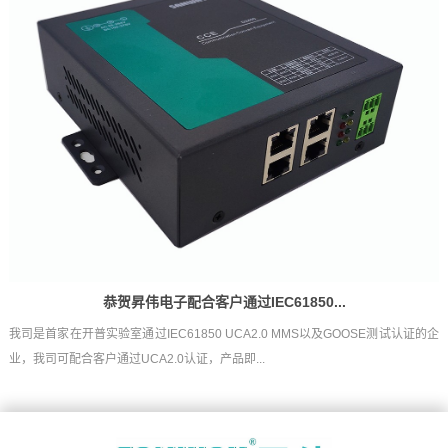
恭贺昇伟电子配合客户通过IEC61850...
我司是首家在开普实验室通过IEC61850 UCA2.0 MMS以及GOOSE测试认证的企
业，我司可配合客户通过UCA2.0认证，产品即...