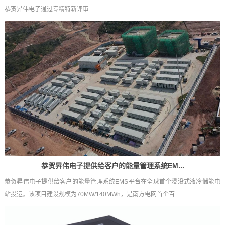
恭贺昇伟电子通过专精特新评审
恭贺昇伟电子提供给客户的能量管理系统EM...
恭贺昇伟电子提供给客户的能量管理系统EMS平台在全球首个浸没式液冷储能电
站投运。该项目建设规模为70MW/140MWh，是南方电网首个百...