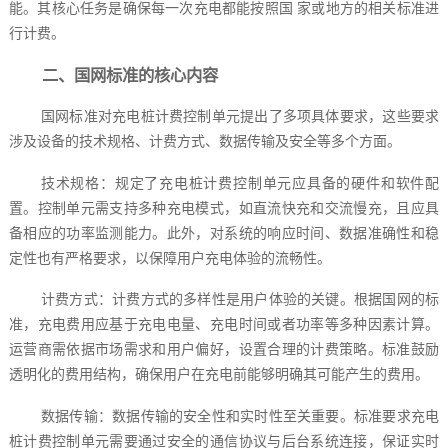
能。其核心任务是确保每一次充电都能按照国 家或地方的相关标准进
行计费。
二、国网标准的核心内容
国网标准对充电桩计费控制单元提出了多项具体要求，这些要求
涉及设备的技术规格、计费方式、数据传输及安全等多个方面。
技术规格：规定了充电桩计费控制单元应具备的硬件和软件配
置。控制单元需支持多种充电模式，如直流快充和交流慢充，且应具
备相应的功率监测能力。此外，对系统的响应时间、数据准确性和稳
定性也有严格要求，以保障用户充电体验的流畅性。
计费方式：计费方式的多样性是用户体验的关键。根据国网的标
准，充电费用应基于充电电量、充电时间或者功率等多种因素计算。
运营商需依据市场需求和用户偏好，设置合理的计费策略。标准鼓励
透明化的费用结构，确保用户在充电前能够明确其可能产生的费用。
数据传输：数据传输的安全性和实时性至关重要。标准要求充电
桩计费控制单元需要通过安全的通信协议与后台系统连接，保证实时