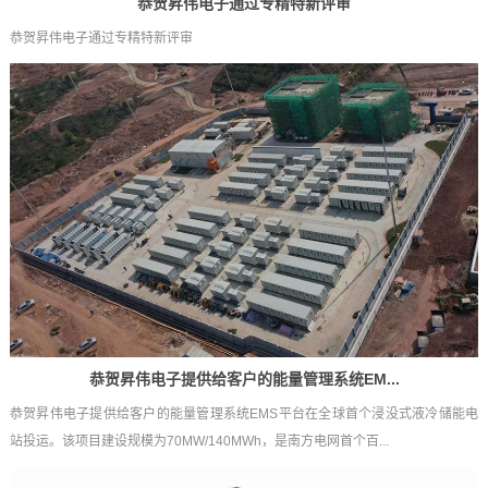
恭贺昇伟电子通过专精特新评审
恭贺昇伟电子通过专精特新评审
恭贺昇伟电子提供给客户的能量管理系统EM...
恭贺昇伟电子提供给客户的能量管理系统EMS平台在全球首个浸没式液冷储能电
站投运。该项目建设规模为70MW/140MWh，是南方电网首个百...