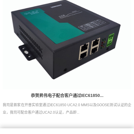
恭贺昇伟电子配合客户通过IEC61850...
我司是首家在开普实验室通过IEC61850 UCA2.0 MMS以及GOOSE测试认证的企
业，我司可配合客户通过UCA2.0认证，产品即...