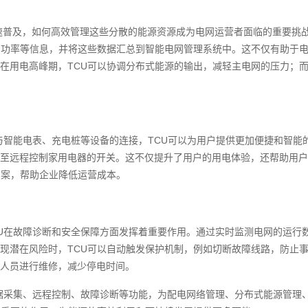
速普及，如何高效管理这些分散的能源资源成为电网运营者面临的重要挑战
、功率等信息，并将这些数据汇总到智能电网管理系统中。这不仅有助于
在用电高峰期，TCU可以协调分布式能源的输出，减轻主电网的压力；而
与智能电表、充电桩等设备的连接，TCU可以为用户提供更加便捷和智能
至远程控制家用电器的开关。这不仅提升了用户的用电体验，还帮助用户
方案，帮助企业降低运营成本。
U在故障诊断和安全保障方面发挥着重要作用。通过实时监测电网的运行数
现潜在风险时，TCU可以自动触发保护机制，例如切断故障线路，防止事
人员进行维修，减少停电时间。
数据采集、远程控制、故障诊断等功能，为配电网络管理、分布式能源管理