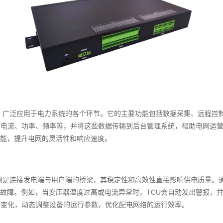
备，广泛应用于电力系统的各个环节。它的主要功能包括数据采集、远程控
、电流、功率、频率等，并将这些数据传输到后台管理系统，帮助电网运营
能，提升电网的灵活性和响应速度。
网是连接发电端与用户端的桥梁，其稳定性和高效性直接影响供电质量。通
故障。例如，当变压器温度过高或电流异常时，TCU会自动发出警报，
的变化，动态调整设备的运行参数，优化配电网络的运行效率。