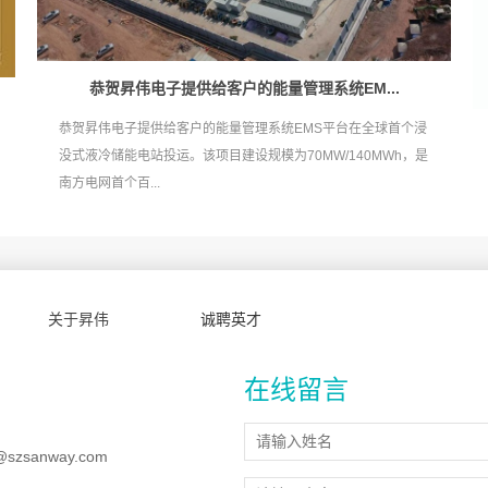
恭贺昇伟电子提供给客户的能量管理系统EM...
恭贺昇伟电子提供给客户的能量管理系统EMS平台在全球首个浸
没式液冷储能电站投运。该项目建设规模为70MW/140MWh，是
南方电网首个百...
关于昇伟
诚聘英才
在线留言
@szsanway.com