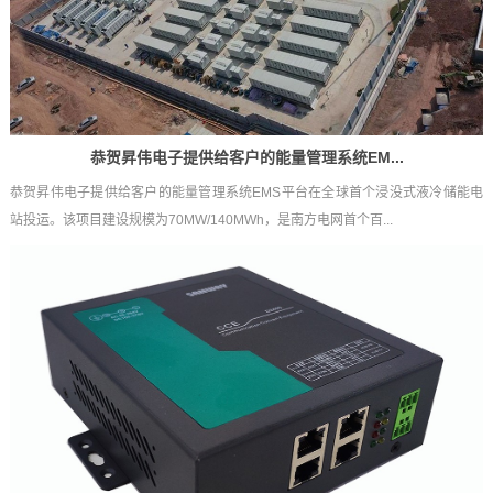
恭贺昇伟电子提供给客户的能量管理系统EM...
恭贺昇伟电子提供给客户的能量管理系统EMS平台在全球首个浸没式液冷储能电
站投运。该项目建设规模为70MW/140MWh，是南方电网首个百...