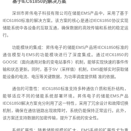
基于IEC61850的解决方案
深圳市昇伟电子科技有限公司在储能EMS产品中，采用了基于
IEC61850标准的解决方案。该方案的核心是通过IEC61850协议实现
储能系统中各设备的互联互通，确保数据的高效传输和系统的稳定运
行。
功能模块的集成：昇伟电子的储能EMS产品将IEC61850标准的
通信模型与EMS的功能模块进行了深度集成。通过IEC61850的
GOOSE（面向通用对象的变电站事件）机制，能够实现快速的事件传
输和状态更新。同时，基于SV（采样值）机制，EMS能够实时获取储
能设备的电流、电压等关键数据，为功率调度提供精 准的依据。
通信的可靠性：IEC61850标准支持多种通信介质和拓扑结构，
能够适应不同的储能系统部署环境。昇伟电子的储能EMS产品
IEC61850解决方案充分利用了这一特性，采用了冗余设计和故障切换
机制，确保在通信链路出现故障时，系统仍能保持正常运行。此外，
该方案还支持数据的加密传输，提升了系统的安全性。
系统扩展性：随着储能规模的扩大，EMS系统的扩展性尤为重