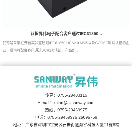
恭贺昇伟电子配合客户通过IEC61850...
我司是首家在开普实验室通过IEC61850 UCA2.0 MMS以及GOOSE测试认证的企
业，我司可配合客户通过UCA2.0认证，产品即...
传真：0755-29483115
E-mail：xulan@szsanway.com
热线：0755-29469975
电话：0755-29469975 26095758
地址：广东省深圳市宝安区石岩街道海谷科技大厦T1栋8楼