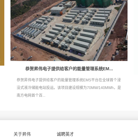
恭贺昇伟电子提供给客户的能量管理系统EM...
恭贺昇伟电子提供给客户的能量管理系统EMS平台在全球首个浸
没式液冷储能电站投运。该项目建设规模为70MW/140MWh，是
南方电网首个百...
关于昇伟
诚聘英才