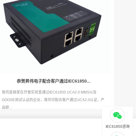
恭贺昇伟电子配合客户通过IEC61850...
我司是首家在开普实验室通过IEC61850 UCA2.0 MMS以及
GOOSE测试认证的企业，我司可配合客户通过UCA2.0认证，产
品即...
IEC61850咨询