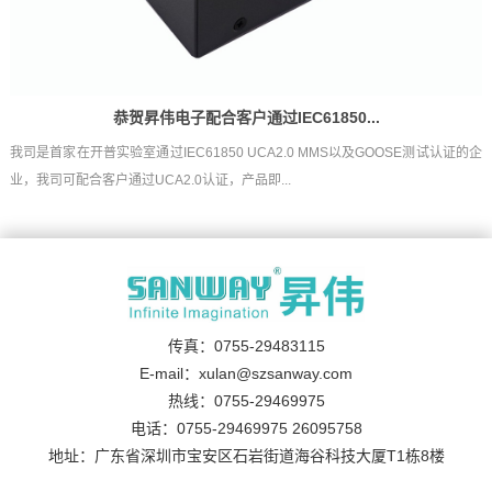
恭贺昇伟电子配合客户通过IEC61850...
我司是首家在开普实验室通过IEC61850 UCA2.0 MMS以及GOOSE测试认证的企
业，我司可配合客户通过UCA2.0认证，产品即...
传真：0755-29483115
E-mail：xulan@szsanway.com
热线：0755-29469975
电话：0755-29469975 26095758
地址：广东省深圳市宝安区石岩街道海谷科技大厦T1栋8楼