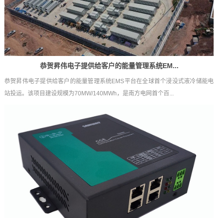
恭贺昇伟电子提供给客户的能量管理系统EM...
恭贺昇伟电子提供给客户的能量管理系统EMS平台在全球首个浸没式液冷储能电
站投运。该项目建设规模为70MW/140MWh，是南方电网首个百...