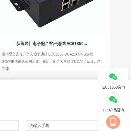
恭贺昇伟电子配合客户通过IEC61850...
我司是首家在开普实验室通过IEC61850 UCA2.0 MMS以及
GOOSE测试认证的企业，我司可配合客户通过UCA2.0认证，产
品即...
IEC61850咨询
TCU产品咨询