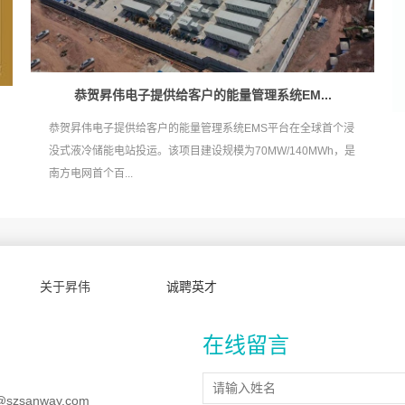
恭贺昇伟电子提供给客户的能量管理系统EM...
恭贺昇伟电子提供给客户的能量管理系统EMS平台在全球首个浸
没式液冷储能电站投运。该项目建设规模为70MW/140MWh，是
南方电网首个百...
关于昇伟
诚聘英才
在线留言
@szsanway.com