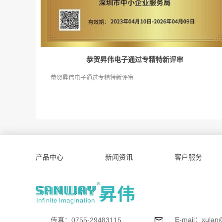
恭贺昇伟电子通过专精特新评审
恭贺昇伟电子通过专精特新评审
产品中心
新闻资讯
客户服务
E-mail：xulan
传真：0755-29483115