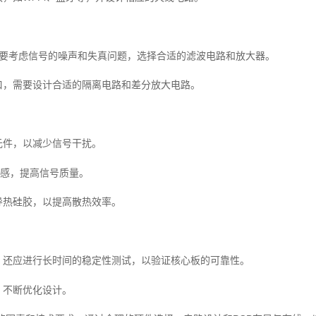
，需要考虑信号的噪声和失真问题，选择合适的滤波电路和放大器。
口，需要设计合适的隔离电路和差分放大电路。
元件，以减少信号干扰。
电感，提高信号质量。
导热硅胶，以提高散热效率。
，还应进行长时间的稳定性测试，以验证核心板的可靠性。
，不断优化设计。