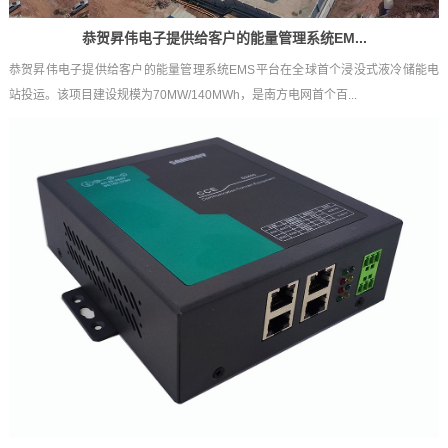
恭贺昇伟电子提供给客户的能量管理系统EM...
恭贺昇伟电子提供给客户的能量管理系统EMS平台在全球首个浸没式液冷储能电
站投运。该项目建设规模为70MW/140MWh，是南方电网首个百...