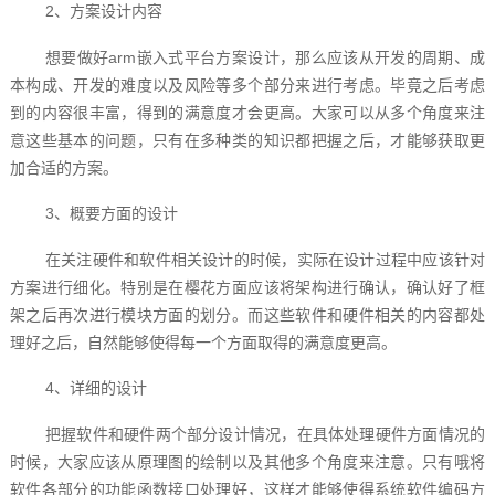
2、方案设计内容
想要做好arm嵌入式平台方案设计，那么应该从开发的周期、成
本构成、开发的难度以及风险等多个部分来进行考虑。毕竟之后考虑
到的内容很丰富，得到的满意度才会更高。大家可以从多个角度来注
意这些基本的问题，只有在多种类的知识都把握之后，才能够获取更
加合适的方案。
3、概要方面的设计
在关注硬件和软件相关设计的时候，实际在设计过程中应该针对
方案进行细化。特别是在樱花方面应该将架构进行确认，确认好了框
架之后再次进行模块方面的划分。而这些软件和硬件相关的内容都处
理好之后，自然能够使得每一个方面取得的满意度更高。
4、详细的设计
把握软件和硬件两个部分设计情况，在具体处理硬件方面情况的
时候，大家应该从原理图的绘制以及其他多个角度来注意。只有哦将
软件各部分的功能函数接口处理好，这样才能够使得系统软件编码方