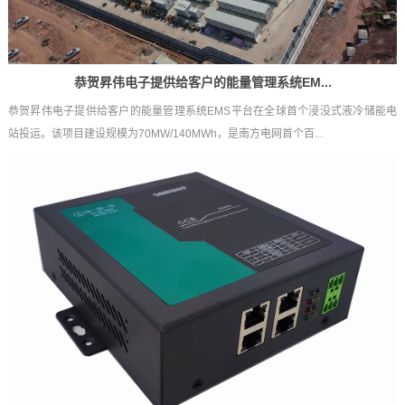
恭贺昇伟电子提供给客户的能量管理系统EM...
恭贺昇伟电子提供给客户的能量管理系统EMS平台在全球首个浸没式液冷储能电
站投运。该项目建设规模为70MW/140MWh，是南方电网首个百...