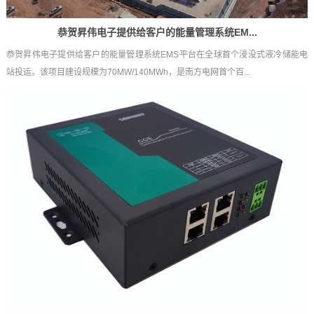
恭贺昇伟电子提供给客户的能量管理系统EM...
恭贺昇伟电子提供给客户的能量管理系统EMS平台在全球首个浸没式液冷储能电
站投运。该项目建设规模为70MW/140MWh，是南方电网首个百...