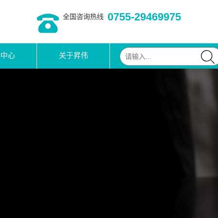
0755-29469975
全国咨询热线
载中心
关于昇伟