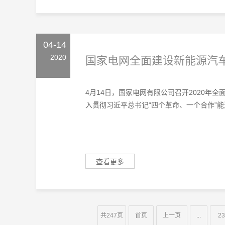
04-14
2020
国家电网全面建设新能源汽
4月14日，国家电网有限公司召开2020年
入贯彻习近平总书记“四个革命、一个合作”能源
查看更多
共247页
首页
上一页
...
23