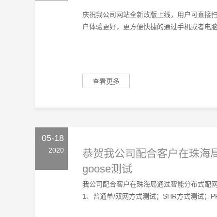
庆祝我公司网站全新改版上线，用户可直接
户体验更好，更方便快捷的通过手机或者电
查看更多
05-18
2020
恭贺我公司配合客户在珠海局通
goose测试
我公司配合客户在珠海局通过智能分布式配网终端
1、普通单/双网方式测试；SHR方式测试；PR