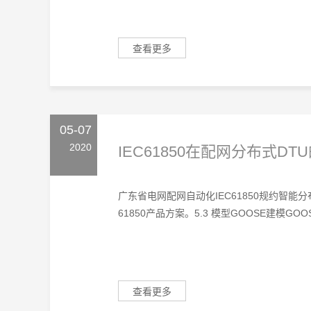
查看更多
05-07
2020
IEC61850在配网分布式DT
广东省电网配网自动化IEC61850规约智
61850产品方案。5.3 模型GOOSE建模GOOSE
查看更多