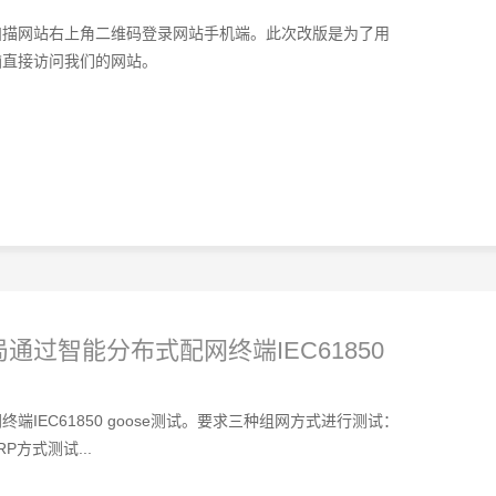
扫描网站右上角二维码登录网站手机端。此次改版是为了用
脑直接访问我们的网站。
过智能分布式配网终端IEC61850
IEC61850 goose测试。要求三种组网方式进行测试：
P方式测试...