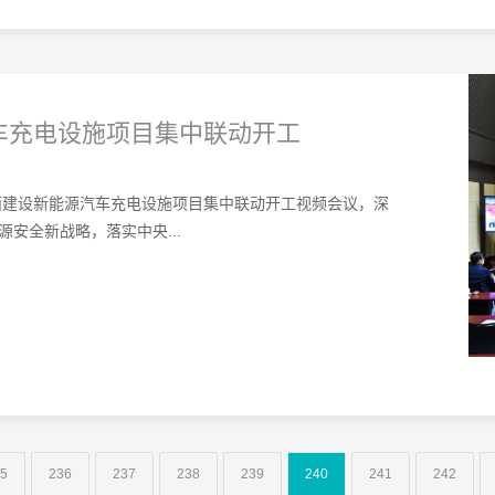
车充电设施项目集中联动开工
全面建设新能源汽车充电设施项目集中联动开工视频会议，深
安全新战略，落实中央...
5
236
237
238
239
240
241
242