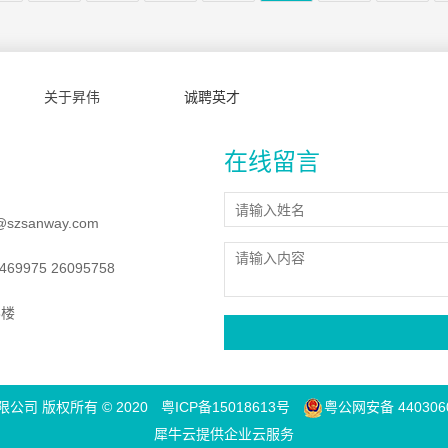
关于昇伟
诚聘英才
在线留言
@szsanway.com
69975 26095758
8楼
司 版权所有 © 2020
粤ICP备15018613号
粤公网安备 4403060
犀牛云提供企业云服务