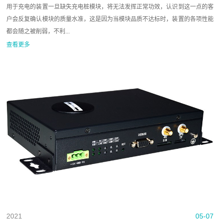
用于充电的装置一旦缺失充电桩模块，将无法发挥正常功效，认识到这一点的客
户会反复确认模块的质量水准，这是因为当模块品质不达标时，装置的各项性能
都会随之被削弱，不利...
查看更多
2021
05-07