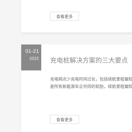
查看更多
01-21
2022
充电桩解决方案的三大要点
充电网点少充电时间过长，包括续航里程偏
是所有新能源车企共同的软肋，续航里程偏短及
查看更多