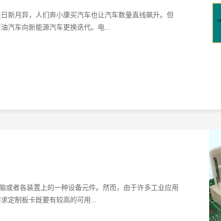
设日新月异，人们奔小康买汽车也让汽车数量直线飙升。但
汽车向新能源汽车更换迭代。电...
电脑或者各装置上的一种设备元件。然而，由于许多工业应用
定制板卡既要有较高的可用...