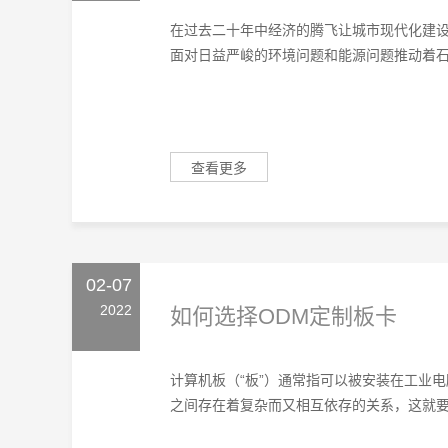
在过去二十年中经济的腾飞让城市现代化建
面对日益严峻的环境问题和能源问题推动着石油
查看更多
02-07
2022
如何选择ODM定制板卡‍
计算机板（“板”）通常指可以被安装在工业
之间存在着复杂而又相互依存的关系，这就要求