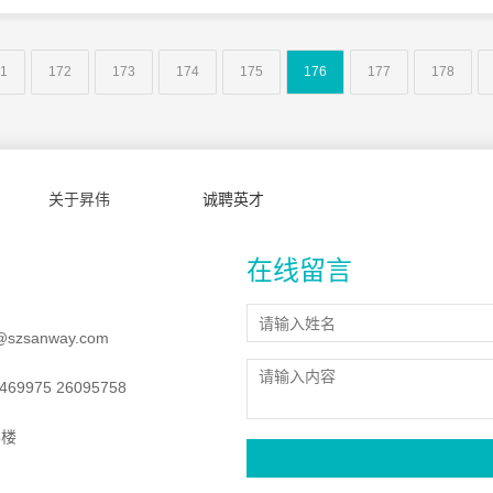
1
172
173
174
175
176
177
178
关于昇伟
诚聘英才
在线留言
@szsanway.com
69975 26095758
8楼