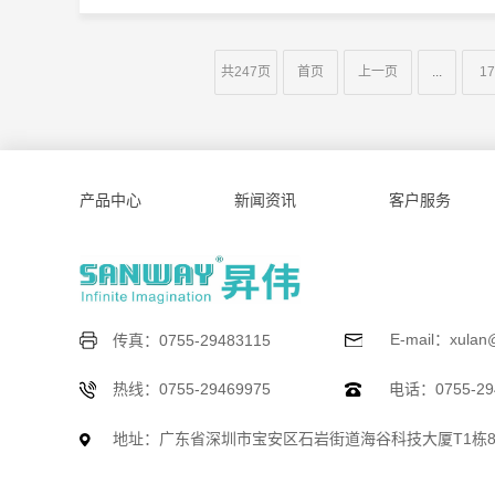
共247页
首页
上一页
...
17
产品中心
新闻资讯
客户服务
E-mail：xulan
传真：0755-29483115
热线：0755-29469975
电话：0755-294
地址：广东省深圳市宝安区石岩街道海谷科技大厦T1栋