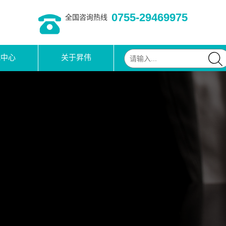
0755-29469975
全国咨询热线
载中心
关于昇伟