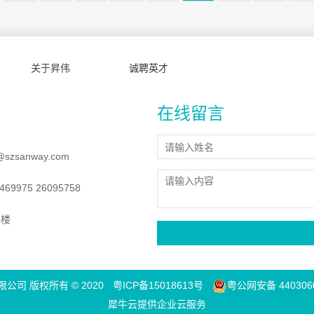
关于昇伟
诚聘英才
在线留言
@szsanway.com
69975 26095758
8楼
司 版权所有 © 2020
粤ICP备15018613号
粤公网安备 4403060
犀牛云提供企业云服务