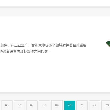
心组件，在工业生产、智能家电等多个领域发挥着至关重要
协调着设备内部各部件之间的信...
65
66
67
68
69
70
71
72
73