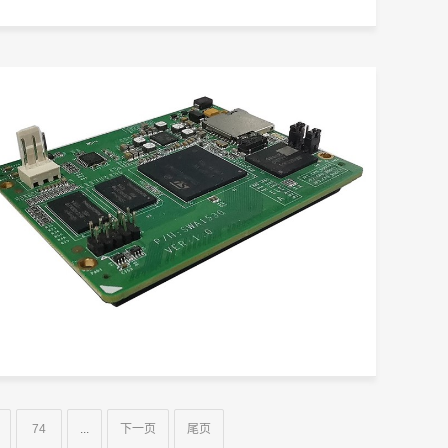
74
...
下一页
尾页