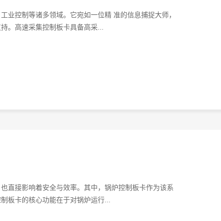
工业控制等诸多领域。它宛如一位精 准的信息捕捉大师，
。高速采集控制板卡具备高采...
，也直接影响着安全与效率。其中，锅炉控制板卡作为该系
板卡的核心功能在于对锅炉运行...