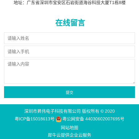
地址：广东省深圳市宝安区石岩街道海谷科技大厦T1栋8楼
在线留言
深圳市昇伟电子科技有限公司 版权所有 © 2020
粤ICP备15018613号
粤公网安备 44030602007695号
网站地图
犀牛云提供企业云服务