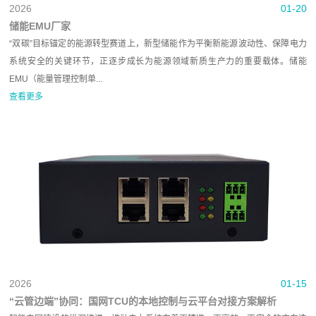
2026
01-20
储能EMU厂家
“双碳”目标锚定的能源转型赛道上，新型储能作为平衡新能源波动性、保障电力
系统安全的关键环节，正逐步成长为能源领域新质生产力的重要载体。储能
EMU（能量管理控制单...
查看更多
2026
01-15
“云管边端”协同：国网TCU的本地控制与云平台对接方案解析