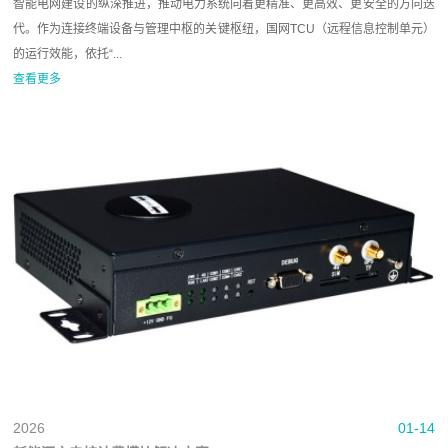
智能电网建设的纵深推进，推动电力系统向着更精准、更高效、更安全的方向迭
代。作为连接终端设备与管理中枢的关键枢纽，国网TCU（远程信息控制单元）
的运行效能，依托“...
查看更多
2026
01-14