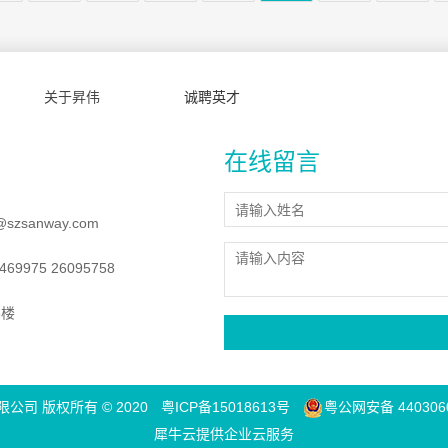
关于昇伟
诚聘英才
在线留言
@szsanway.com
69975 26095758
8楼
司 版权所有 © 2020
粤ICP备15018613号
粤公网安备 4403060
犀牛云提供企业云服务