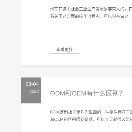
现在在这个社会工业生产发展是非常大的，在
看关于这方面的操作流程点，所以说在做这一行
查看更多
03-04
2022
ODM和OEM有什么区别？
ODM定制板卡‍是作为里面的一种零件存在
和OEM的区别感到疑惑，所以今天就很必要的