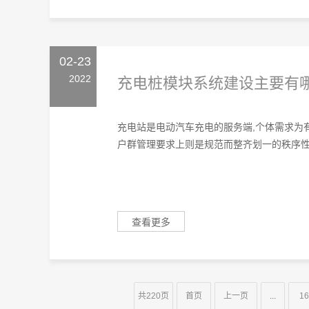
02-23
2022
充电桩模块系统建设主要有
充电站是电动汽车充电的服务端,个体需求为
户群管理要求上则是规范而整齐划一的秩序性,
查看更多
共220页
首页
上一页
...
16