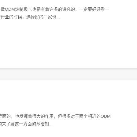
做ODM定制板卡‍也是有着许多的讲究的，一定要好好看一
业的时候，选择好的厂家也...
于里面的，也发挥着很大的作用，但很多对于两个相近的ODM
来了解这一方面的基础知...