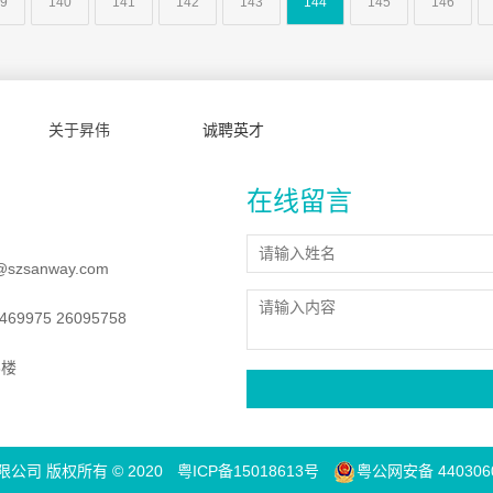
9
140
141
142
143
144
145
146
关于昇伟
诚聘英才
在线留言
@szsanway.com
69975 26095758
8楼
司 版权所有 © 2020
粤ICP备15018613号
粤公网安备 4403060