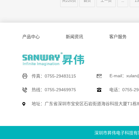
共220页
首页
上一页
...
13
产品中心
新闻资讯
客户服务
E-mail：xulan
传真：0755-29483115
热线：0755-29469975
电话：0755-294
地址：广东省深圳市宝安区石岩街道海谷科技大厦T1栋
深圳市昇伟电子科技有限公