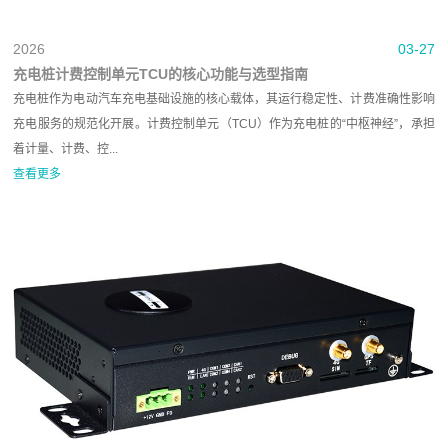
2026
03-27
充电桩计费控制单元TCU的核心功能与选型指南
充电桩作为电动汽车充电基础设施的核心载体，其运行稳定性、计费准确性影响
充电服务的规范化开展。计费控制单元（TCU）作为充电桩的“中枢神经”，承担
着计量、计费、控...
查看更多