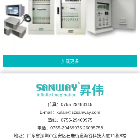
传真：0755-29483115
E-mail：xulan@szsanway.com
热线：0755-29469975
电话：0755-29469975 26095758
地址：广东省深圳市宝安区石岩街道海谷科技大厦T1栋8楼