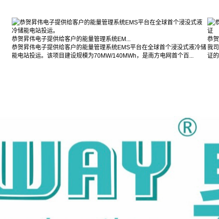
恭贺昇伟电子提供给客户的能量管理系统EM...
恭贺
恭贺昇伟电子提供给客户的能量管理系统EMS平台在全球首个浸没式液冷储
我司
能电站投运。该项目建设规模为70MW/140MWh，是南方电网首个百...
证的