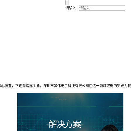
请输入...
核心装置，正逐渐崭露头角。深圳市昇伟电子科技有限公司在这一领域取得的突破为我