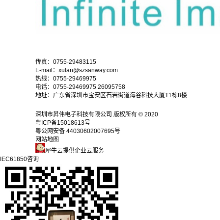
传真：0755-29483115
E-mail：xulan@szsanway.com
热线：0755-29469975
电话：0755-29469975 26095758
地址：广东省深圳市宝安区石岩街道海谷科技大厦T1栋8楼
深圳市昇伟电子科技有限公司 版权所有 © 2020
粤ICP备15018613号
粤公网安备 44030602007695号
网站地图
犀牛云提供企业云服务
IEC61850咨询